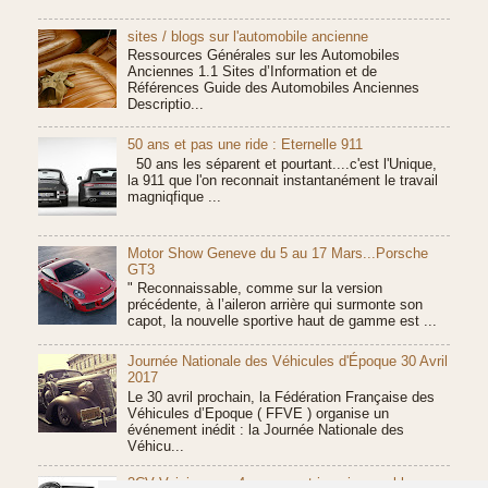
sites / blogs sur l'automobile ancienne
Ressources Générales sur les Automobiles
Anciennes 1.1 Sites d’Information et de
Références Guide des Automobiles Anciennes
Descriptio...
50 ans et pas une ride : Eternelle 911
50 ans les séparent et pourtant....c'est l'Unique,
la 911 que l'on reconnait instantanément le travail
magniqfique ...
Motor Show Geneve du 5 au 17 Mars...Porsche
GT3
" Reconnaissable, comme sur la version
précédente, à l’aileron arrière qui surmonte son
capot, la nouvelle sportive haut de gamme est ...
Journée Nationale des Véhicules d'Époque 30 Avril
2017
Le 30 avril prochain, la Fédération Française des
Véhicules d’Epoque ( FFVE ) organise un
événement inédit : la Journée Nationale des
Véhicu...
2CV Voisin : une 4 roues motrices incroyable