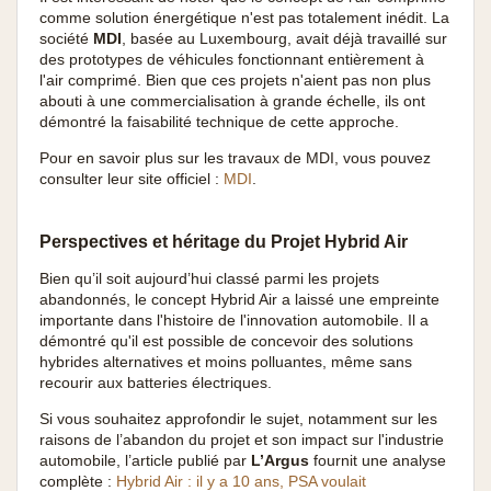
comme solution énergétique n'est pas totalement inédit. La
société
MDI
, basée au Luxembourg, avait déjà travaillé sur
des prototypes de véhicules fonctionnant entièrement à
l'air comprimé. Bien que ces projets n'aient pas non plus
abouti à une commercialisation à grande échelle, ils ont
démontré la faisabilité technique de cette approche.
Pour en savoir plus sur les travaux de MDI, vous pouvez
consulter leur site officiel :
MDI
.
Perspectives et héritage du Projet Hybrid Air
Bien qu’il soit aujourd’hui classé parmi les projets
abandonnés, le concept Hybrid Air a laissé une empreinte
importante dans l'histoire de l'innovation automobile. Il a
démontré qu'il est possible de concevoir des solutions
hybrides alternatives et moins polluantes, même sans
recourir aux batteries électriques.
Si vous souhaitez approfondir le sujet, notamment sur les
raisons de l’abandon du projet et son impact sur l'industrie
automobile, l’article publié par
L’Argus
fournit une analyse
complète :
Hybrid Air : il y a 10 ans, PSA voulait