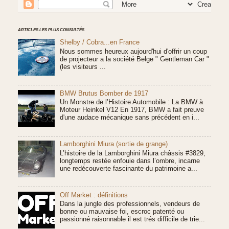
ARTICLES LES PLUS CONSULTÉS
Shelby / Cobra...en France
Nous sommes heureux aujourd'hui d'offrir un coup
de projecteur a la société Belge " Gentleman Car "
(les visiteurs ...
BMW Brutus Bomber de 1917
Un Monstre de l’Histoire Automobile : La BMW à
Moteur Heinkel V12 En 1917, BMW a fait preuve
d'une audace mécanique sans précédent en i...
Lamborghini Miura (sortie de grange)
L’histoire de la Lamborghini Miura châssis #3829,
longtemps restée enfouie dans l’ombre, incarne
une redécouverte fascinante du patrimoine a...
Off Market : définitions
Dans la jungle des professionnels, vendeurs de
bonne ou mauvaise foi, escroc patenté ou
passionné raisonnable il est trés difficile de trie...