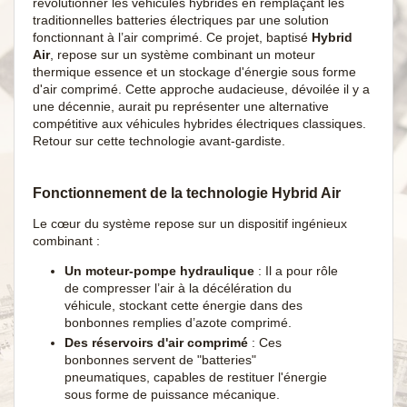
révolutionner les véhicules hybrides en remplaçant les
traditionnelles batteries électriques par une solution
fonctionnant à l’air comprimé. Ce projet, baptisé
Hybrid
Air
, repose sur un système combinant un moteur
thermique essence et un stockage d'énergie sous forme
d'air comprimé. Cette approche audacieuse, dévoilée il y a
une décennie, aurait pu représenter une alternative
compétitive aux véhicules hybrides électriques classiques.
Retour sur cette technologie avant-gardiste.
Fonctionnement de la technologie Hybrid Air
Le cœur du système repose sur un dispositif ingénieux
combinant :
Un moteur-pompe hydraulique
: Il a pour rôle
de compresser l’air à la décélération du
véhicule, stockant cette énergie dans des
bonbonnes remplies d’azote comprimé.
Des réservoirs d'air comprimé
: Ces
bonbonnes servent de "batteries"
pneumatiques, capables de restituer l'énergie
sous forme de puissance mécanique.