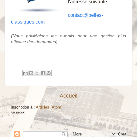
l'adresse suivante :
contact@belles-
classiques.com
(Nous privilégions les e-mails pour une gestion plus
efficace des demandes)
Accueil
Inscription à :
Articles (Atom)
FACEBOOK