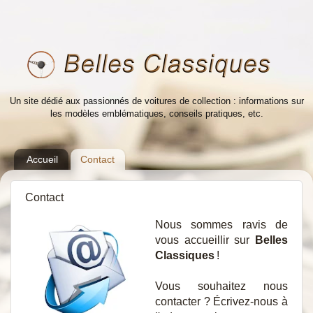
Un site dédié aux passionnés de voitures de collection : informations sur
les modèles emblématiques, conseils pratiques, etc.
Accueil
Contact
Contact
Nous sommes ravis de
vous accueillir sur
Belles
Classiques
!
Vous souhaitez nous
contacter ? Écrivez-nous à